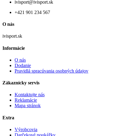
ivisport@ivisport.sk
+421 901 234 567
O nás
ivisport.sk
Informácie
O nás
Dodanie
Pravidlá spracúvania osobných údajov
Zákaznícky servis
Kontaktujte nás
Reklamácie
Mapa stránok
Extra
Výrobcovia
Darčekové poukážky