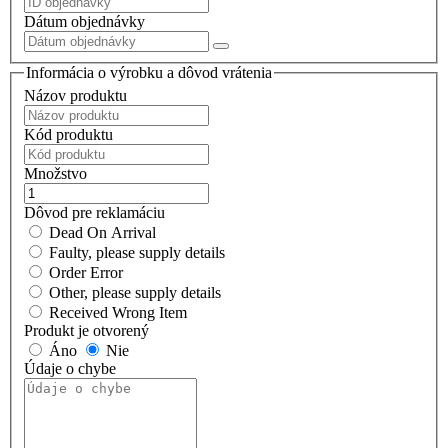
Dátum objednávky
Informácia o výrobku a dôvod vrátenia
Názov produktu
Kód produktu
Množstvo
Dôvod pre reklamáciu
Dead On Arrival
Faulty, please supply details
Order Error
Other, please supply details
Received Wrong Item
Produkt je otvorený
Áno
Nie
Údaje o chybe