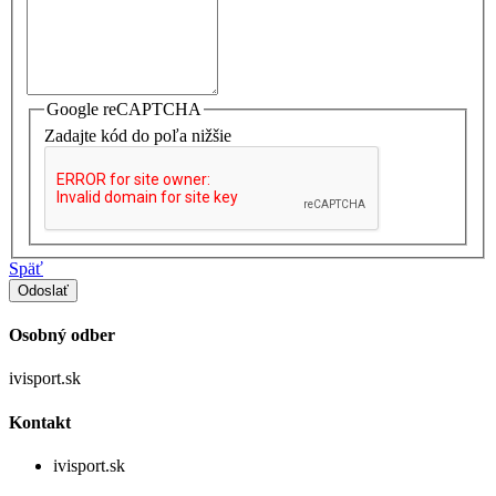
Google reCAPTCHA
Zadajte kód do poľa nižšie
Späť
Osobný odber
ivisport.sk
Kontakt
ivisport.sk