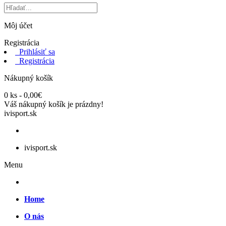
Môj účet
Registrácia
Prihlásiť sa
Registrácia
Nákupný košík
0 ks - 0,00€
Váš nákupný košík je prázdny!
ivisport.sk
ivisport.sk
Menu
Home
O nás